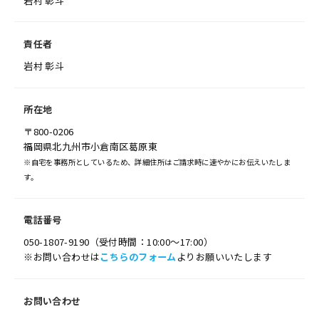
岩村 彰斗
責任者
岩村 彰斗
所在地
〒800-0206
福岡県北九州市小倉南区葛原東
※自宅を事務所としているため、詳細住所はご請求時に速やかにお伝えいたしま
す。
電話番号
050-1807-9190（受付時間：10:00～17:00）
※お問い合わせは
こちらのフォーム
よりお願いいたします
お問い合わせ